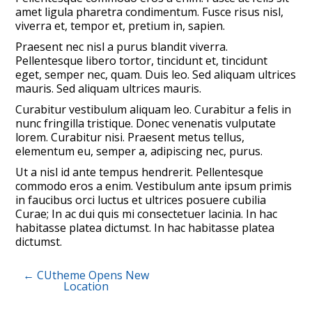
amet ligula pharetra condimentum. Fusce risus nisl,
viverra et, tempor et, pretium in, sapien.
Praesent nec nisl a purus blandit viverra.
Pellentesque libero tortor, tincidunt et, tincidunt
eget, semper nec, quam. Duis leo. Sed aliquam ultrices
mauris. Sed aliquam ultrices mauris.
Curabitur vestibulum aliquam leo. Curabitur a felis in
nunc fringilla tristique. Donec venenatis vulputate
lorem. Curabitur nisi. Praesent metus tellus,
elementum eu, semper a, adipiscing nec, purus.
Ut a nisl id ante tempus hendrerit. Pellentesque
commodo eros a enim. Vestibulum ante ipsum primis
in faucibus orci luctus et ultrices posuere cubilia
Curae; In ac dui quis mi consectetuer lacinia. In hac
habitasse platea dictumst. In hac habitasse platea
dictumst.
←
CUtheme Opens New
Location