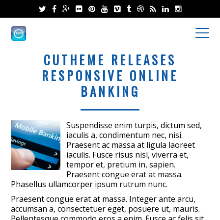
CUTHEME RELEASES
RESPONSIVE ONLINE
BANKING
Suspendisse enim turpis, dictum sed,
iaculis a, condimentum nec, nisi.
Praesent ac massa at ligula laoreet
iaculis. Fusce risus nisl, viverra et,
tempor et, pretium in, sapien.
Praesent congue erat at massa.
Phasellus ullamcorper ipsum rutrum nunc.
Praesent congue erat at massa. Integer ante arcu,
accumsan a, consectetuer eget, posuere ut, mauris.
Pellentesque commodo eros a enim. Fusce ac felis sit